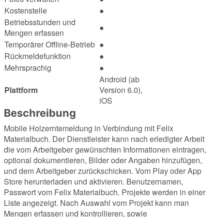
Kostenstelle
●
Betriebsstunden und
●
Mengen erfassen
Temporärer Offline-Betrieb
●
Rückmeldefunktion
●
Mehrsprachig
●
Android (ab
Plattform
Version 6.0),
iOS
Beschreibung
Mobile Holzerntemeldung in Verbindung mit Felix
Materialbuch. Der Dienstleister kann nach erledigter Arbeit
die vom Arbeitgeber gewünschten Informationen eintragen,
optional dokumentieren, Bilder oder Angaben hinzufügen,
und dem Arbeitgeber zurückschicken. Vom Play oder App
Store herunterladen und aktivieren. Benutzernamen,
Passwort vom Felix Materialbuch. Projekte werden in einer
Liste angezeigt. Nach Auswahl vom Projekt kann man
Mengen erfassen und kontrollieren, sowie