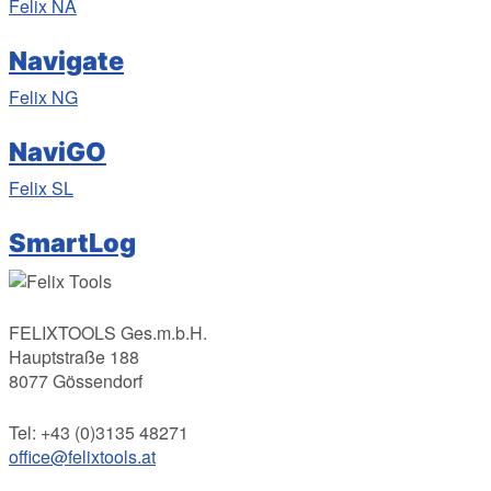
Felix
NA
Navigate
Felix
NG
NaviGO
Felix
SL
SmartLog
FELIXTOOLS Ges.m.b.H.
Hauptstraße 188
8077 Gössendorf
Tel: +43 (0)3135 48271
office@felixtools.at