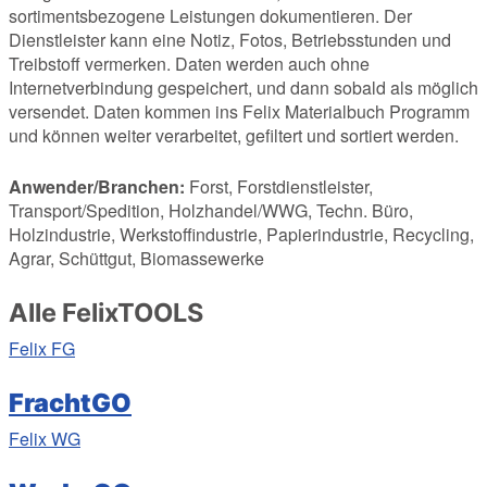
sortimentsbezogene Leistungen dokumentieren. Der
Dienstleister kann eine Notiz, Fotos, Betriebsstunden und
Treibstoff vermerken. Daten werden auch ohne
Internetverbindung gespeichert, und dann sobald als möglich
versendet. Daten kommen ins Felix Materialbuch Programm
und können weiter verarbeitet, gefiltert und sortiert werden.
Anwender/Branchen:
Forst, Forstdienstleister,
Transport/Spedition, Holzhandel/WWG, Techn. Büro,
Holzindustrie, Werkstoffindustrie, Papierindustrie, Recycling,
Agrar, Schüttgut, Biomassewerke
Alle FelixTOOLS
Felix
FG
FrachtGO
Felix
WG