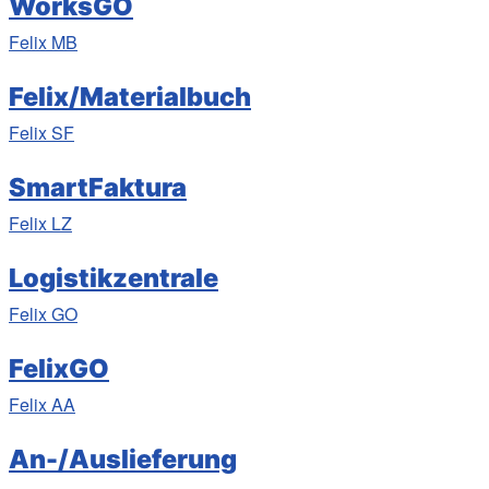
WorksGO
Felix
MB
Felix/Materialbuch
Felix
SF
SmartFaktura
Felix
LZ
Logistikzentrale
Felix
GO
FelixGO
Felix
AA
An-/Auslieferung