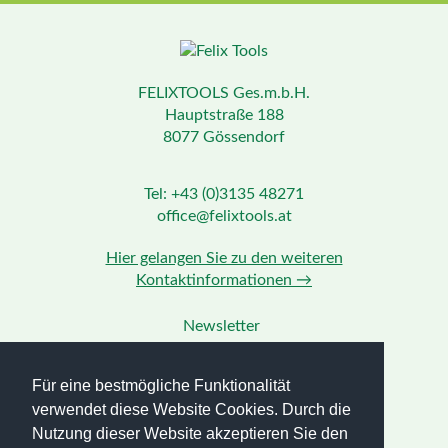
FELIXTOOLS Ges.m.b.H.
Hauptstraße 188
8077 Gössendorf
Tel: +43 (0)3135 48271
office@felixtools.at
Hier gelangen Sie zu den weiteren
Kontaktinformationen →
Newsletter
Impressum
Datenschutz
Für eine bestmögliche Funktionalität
AGB
verwendet diese Website Cookies. Durch die
Nutzung dieser Website akzeptieren Sie den
Facebook