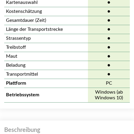
Kartenauswahl
●
Kostenschätzung
●
Gesamtdauer (Zeit)
●
Länge der Transportstrecke
●
Strassentyp
●
Treibstoff
●
Maut
●
Beladung
●
Transportmittel
●
Plattform
PC
Windows (ab
Betriebssystem
Windows 10)
Beschreibung