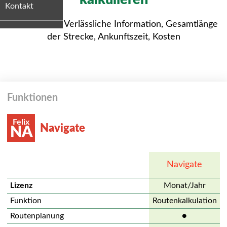
Kontakt
Ihre Vorteile: Verlässliche Information, Gesamtlänge
der Strecke, Ankunftszeit, Kosten
Funktionen
Felix
Navigate
NA
Navigate
Lizenz
Monat/Jahr
Funktion
Routenkalkulation
Routenplanung
●