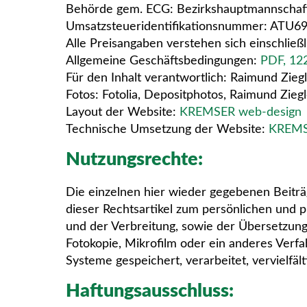
Behörde gem. ECG: Bezirkshauptmannscha
Umsatzsteueridentifikationsnummer: ATU6
Alle Preisangaben verstehen sich einschließ
Allgemeine Geschäftsbedingungen:
PDF, 12
Für den Inhalt verantwortlich: Raimund Zieg
Fotos: Fotolia, Depositphotos, Raimund Ziegl
Layout der Website:
KREMSER web-design
Technische Umsetzung der Website:
KREMS
Nutzungsrechte:
Die einzelnen hier wieder gegebenen Beiträg
dieser Rechtsartikel zum persönlichen und p
und der Verbreitung, sowie der Übersetzung
Fotokopie, Mikrofilm oder ein anderes Verf
Systeme gespeichert, verarbeitet, vervielfäl
Haftungsausschluss: