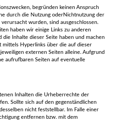
ationszwecken, begründen keinen Anspruch
elche durch die Nutzung oderNichtnutzung der
 verursacht wurden, sind ausgeschlossen.
eiten haben wir einige Links zu anderen
und die Inhalte dieser Seite haben und machen
t mittels Hyperlinks über die auf dieser
eweiligen externen Seiten alleine. Aufgrund
ne aufrufbaren Seiten auf eventuelle
tenen Inhalten die Urheberrechte der
fen. Sollte sich auf den gegenständlichen
sselben nicht feststellbar. Im Falle einer
chtigung entfernen bzw. mit dem