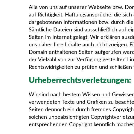
Alle von uns auf unserer Webseite bzw. Do
auf Richtigkeit. Haftungsansprüche, die sic
dargebotenen Informationen bzw. durch die 
Sämtliche Dateien sind ausschließlich auf ei
Seiten im Internet gelegt. Wir erklären ausd
uns daher Ihre Inhalte auch nicht zueigen. Fü
Domain enthaltenen Seiten aufgerufen werden
der Vielzahl von zur Verfügung gestellten Li
Rechtswidrigkeiten zu prüfen und schließen w
Urheberrechtsverletzungen:
Wir sind nach bestem Wissen und Gewissen 
verwendeten Texte und Grafiken zu beachten 
Seiten dennoch ein durch fremdes Copyright 
solchen unbeabsichtigten Copyrightverletz
entsprechenden Copyright kenntlich machen