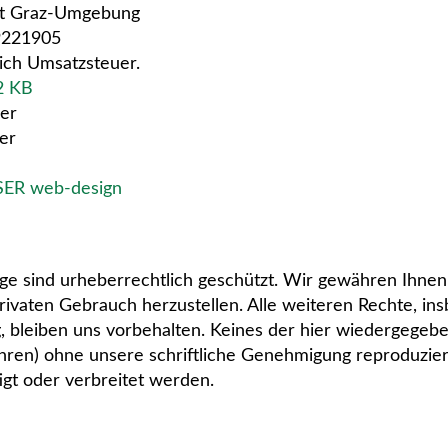
ft Graz-Umgebung
9221905
lich Umsatzsteuer.
2 KB
ler
er
ER web-design
e sind urheberrechtlich geschützt. Wir gewähren Ihnen 
rivaten Gebrauch herzustellen. Alle weiteren Rechte, ins
, bleiben uns vorbehalten. Keines der hier wiedergegeb
ahren) ohne unsere schriftliche Genehmigung reproduzie
tigt oder verbreitet werden.