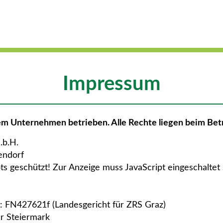
Impressum
m Unternehmen betrieben. Alle Rechte liegen beim Betr
.b.H.
endorf
s geschützt! Zur Anzeige muss JavaScript eingeschaltet 
FN427621f (Landesgericht für ZRS Graz)
r Steiermark