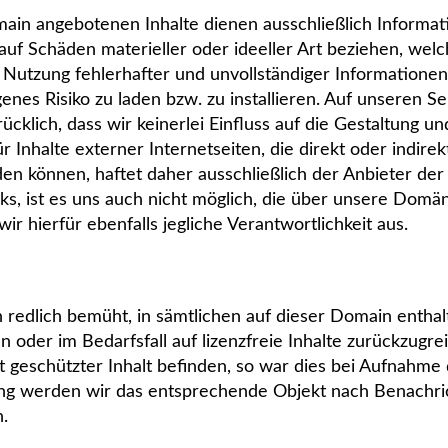
main angebotenen Inhalte dienen ausschließlich Inform
h auf Schäden materieller oder ideeller Art beziehen, w
Nutzung fehlerhafter und unvollständiger Informationen
genes Risiko zu laden bzw. zu installieren. Auf unseren S
rücklich, dass wir keinerlei Einfluss auf die Gestaltung 
r Inhalte externer Internetseiten, die direkt oder indirek
 können, haftet daher ausschließlich der Anbieter der j
nks, ist es uns auch nicht möglich, die über unsere Domä
ir hierfür ebenfalls jegliche Verantwortlichkeit aus.
redlich bemüht, in sämtlichen auf dieser Domain enthal
oder im Bedarfsfall auf lizenzfreie Inhalte zurückzugrei
geschützter Inhalt befinden, so war dies bei Aufnahme de
ung werden wir das entsprechende Objekt nach Benachri
.