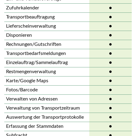
Zufuhrkalender
●
Transportbeauftragung
●
Lieferscheinverwaltung
●
Disponieren
●
Rechnungen/Gutschriften
●
Transportbedarfsmeldungen
●
Einzelauftrag/Sammelauftrag
●
Restmengenverwaltung
●
Karte/Google Maps
●
Fotos/Barcode
●
Verwalten von Adressen
●
Verwaltung von Transportzeitraum
●
Auswertung der Transportprotokolle
●
Erfassung der Stammdaten
●
Subfracht
●