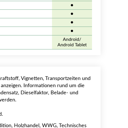
●
●
●
●
Android/
Android Tablet
ftstoff, Vignetten, Transportzeiten und
e anzeigen. Informationen rund um die
densatz, Dieselfaktor, Belade- und
werden.
d.
pedition, Holzhandel, WWG, Technisches