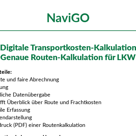
NaviGO
Digitale Transportkosten-Kalkulatio
Genaue Routen-Kalkulation für LKW
teile:
te und faire Abrechnung
ung
liche Datenübergabe
fft Überblick über Route und Frachtkosten
le Erfassung
endarstellung
ruck (PDF) einer Routenkalkulation