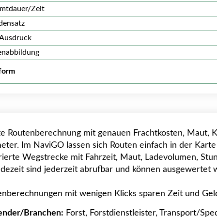
mtdauer/Zeit
densatz
Ausdruck
enabbildung
tform
e Routenberechnung mit genauen Frachtkosten, Maut, Kra
eter. Im NaviGO lassen sich Routen einfach in der Kart
ierte Wegstrecke mit Fahrzeit, Maut, Ladevolumen, Stun
dezeit sind jederzeit abrufbar und können ausgewertet 
enberechnungen mit wenigen Klicks sparen Zeit und Gel
nder/Branchen:
Forst, Forstdienstleister, Transport/S