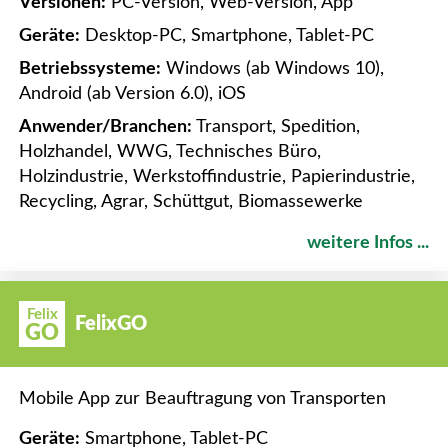
Versionen:
PC-Version, Web-Version, App
Geräte:
Desktop-PC, Smartphone, Tablet-PC
Betriebssysteme:
Windows (ab Windows 10),
Android (ab Version 6.0), iOS
Anwender/Branchen:
Transport, Spedition,
Holzhandel, WWG, Technisches Büro,
Holzindustrie, Werkstoffindustrie, Papierindustrie,
Recycling, Agrar, Schüttgut, Biomassewerke
weitere Infos ...
Felix
FelixGO
GO
Mobile App zur Beauftragung von Transporten
Geräte:
Smartphone, Tablet-PC