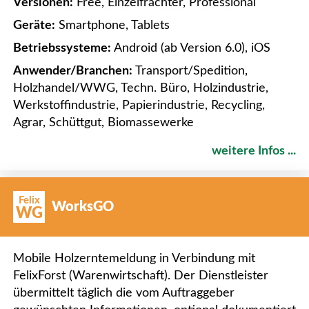
Versionen:
Free, Einzelfrächter, Professional
Geräte:
Smartphone, Tablets
Betriebssysteme:
Android (ab Version 6.0), iOS
Anwender/Branchen:
Transport/Spedition,
Holzhandel/WWG, Techn. Büro, Holzindustrie,
Werkstoffindustrie, Papierindustrie, Recycling,
Agrar, Schüttgut, Biomassewerke
weitere Infos ...
Felix
WorksGO
WG
Mobile Holzerntemeldung in Verbindung mit
FelixForst (Warenwirtschaft). Der Dienstleister
übermittelt täglich die vom Auftraggeber