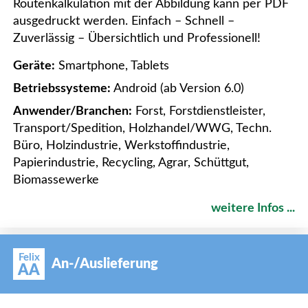
Routenkalkulation mit der Abbildung kann per PDF
ausgedruckt werden. Einfach – Schnell –
Zuverlässig – Übersichtlich und Professionell!
Geräte:
Smartphone, Tablets
Betriebssysteme:
Android (ab Version 6.0)
Anwender/Branchen:
Forst, Forstdienstleister,
Transport/Spedition, Holzhandel/WWG, Techn.
Büro, Holzindustrie, Werkstoffindustrie,
Papierindustrie, Recycling, Agrar, Schüttgut,
Biomassewerke
weitere Infos ...
Felix
An-/Auslieferung
AA