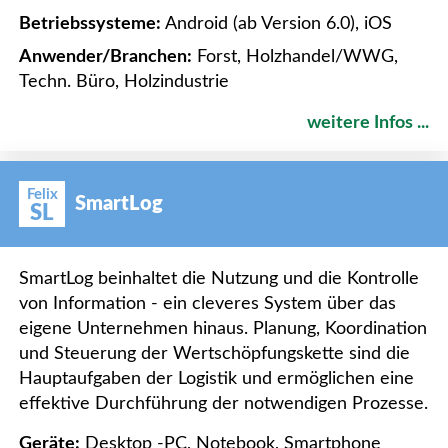
Betriebssysteme:
Android (ab Version 6.0), iOS
Anwender/Branchen:
Forst, Holzhandel/WWG,
Techn. Büro, Holzindustrie
weitere Infos ...
Felix
SmartLog
SL
SmartLog beinhaltet die Nutzung und die Kontrolle
von Information - ein cleveres System über das
eigene Unternehmen hinaus. Planung, Koordination
und Steuerung der Wertschöpfungskette sind die
Hauptaufgaben der Logistik und ermöglichen eine
effektive Durchführung der notwendigen Prozesse.
Geräte:
Desktop -PC, Notebook, Smartphone