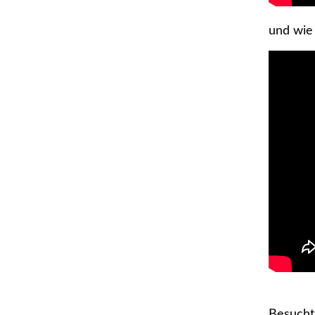
und wie
Besucht