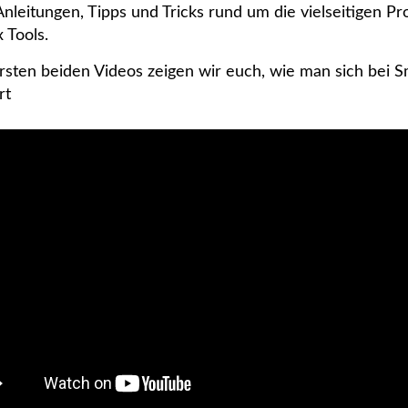
Anleitungen, Tipps und Tricks rund um die vielseitigen P
x Tools.
rsten beiden Videos zeigen wir euch, wie man sich bei 
rt