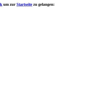
nk
um zur
Startseite
zu gelangen: