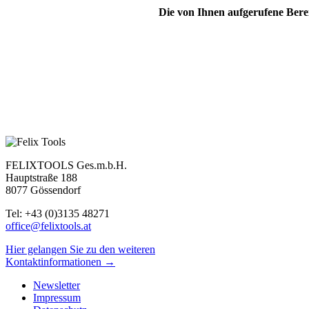
Die von Ihnen aufgerufene Bereic
FELIXTOOLS Ges.m.b.H.
Hauptstraße 188
8077 Gössendorf
Tel: +43 (0)3135 48271
office@felixtools.at
Hier gelangen Sie zu den weiteren
Kontaktinformationen →
Newsletter
Impressum